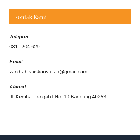
Kontak Kami
Telepon :
0811 204 629
Email :
zandrabisniskonsultan@gmail.
com
Alamat :
Jl. Kembar Tengah I No. 10 Bandung 40253