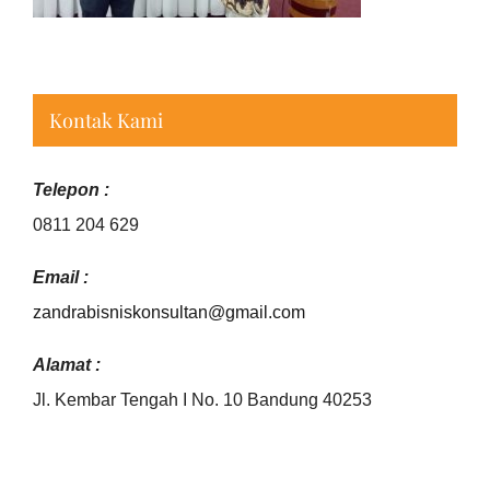
Kontak Kami
Telepon :
0811 204 629
Email :
zandrabisniskonsultan@gmail.
com
Alamat :
Jl. Kembar Tengah I No. 10 Bandung 40253