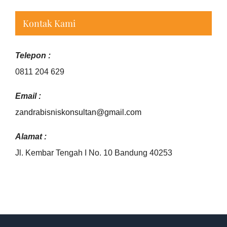
Kontak Kami
Telepon :
0811 204 629
Email :
zandrabisniskonsultan@gmail.
com
Alamat :
Jl. Kembar Tengah I No. 10 Bandung 40253