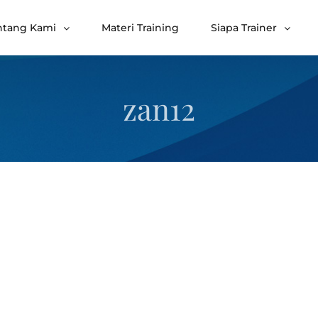
ntang Kami
Materi Training
Siapa Trainer
zan12