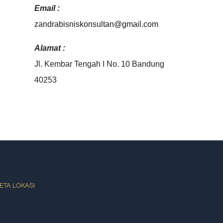
Email :
zandrabisniskonsultan@gmail.
com
Alamat :
Jl. Kembar Tengah I No. 10 Bandung
40253
ETA LOKASI