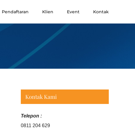
Pendaftaran
Klien
Event
Kontak
Kontak Kami
Telepon :
0811 204 629