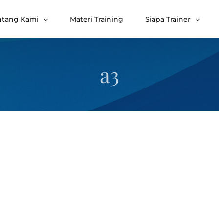
ntang Kami
Materi Training
Siapa Trainer
a3