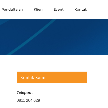
Pendaftaran
Klien
Event
Kontak
Kontak Kami
Telepon :
0811 204 629