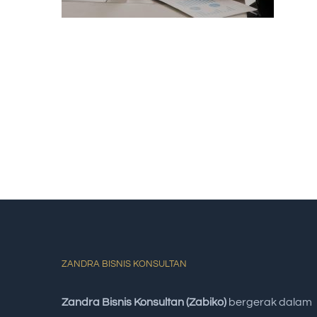
ZANDRA BISNIS KONSULTAN
Zandra Bisnis Konsultan (Zabiko)
bergerak dalam