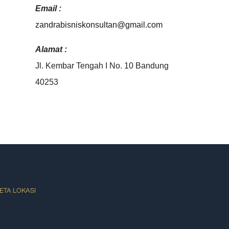
Email :
zandrabisniskonsultan@gmail.
com
Alamat :
Jl. Kembar Tengah I No. 10 Bandung
40253
ETA LOKASI