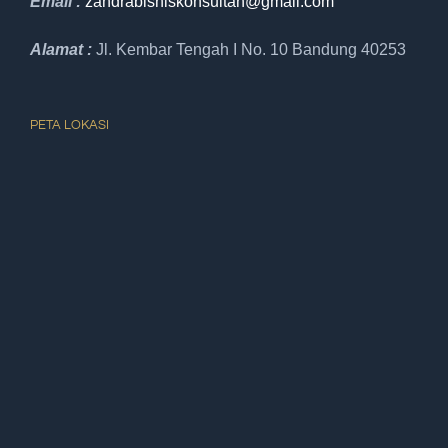
Email :
zandrabisniskonsultan@gmail.
com
Alamat :
Jl. Kembar Tengah I No. 10 Bandung 40253
PETA LOKASI