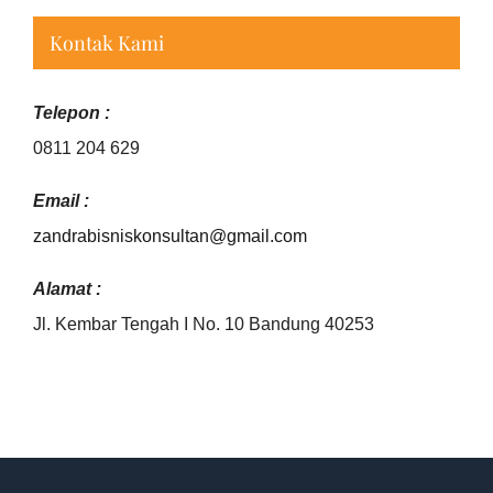
Kontak Kami
Telepon :
0811 204 629
Email :
zandrabisniskonsultan@gmail.
com
Alamat :
Jl. Kembar Tengah I No. 10 Bandung 40253